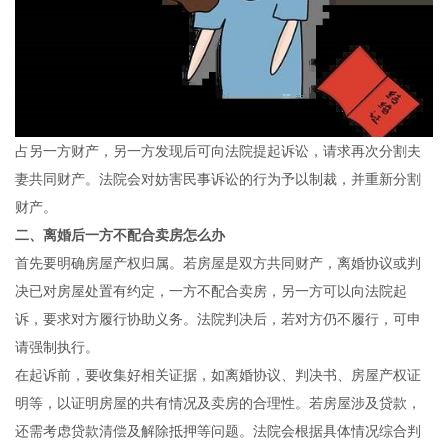
占另一方财产，另一方发现后可向法院提起诉讼，请求再次分割夫
妻共同财产。法院会对妨害民事诉讼的行为予以制裁，并重新分割
财产。
二、离婚后一方不配合卖房怎么办
首先要明确房屋产权归属。若房屋是双方共同财产，离婚协议或判
决已对房屋处置有约定，一方不配合卖房，另一方可以向法院起
诉，要求对方履行协助义务。法院判决后，若对方仍不履行，可申
请强制执行。
在起诉前，要收集好相关证据，如离婚协议、判决书、房屋产权证
明等，以证明房屋的共有情况及卖房的合理性。若房屋涉及贷款，
还需考虑贷款清偿及解除抵押等问题。法院会根据具体情况综合判