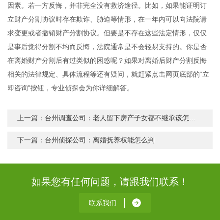
因素。若一方反悔，并非完全没有救济途径。比如，如果能证明订
立财产分割协议时存在欺诈、胁迫等情形，在一年内可以向法院请
求变更或者撤销财产分割协议。但要是不存在这些法定情形，仅仅
是事后觉得分割不均而反悔，法院通常是不会轻易支持的。你是否
在离婚财产分割后有过类似的困惑呢？如果对离婚后财产分割反悔
相关的法律规定、具体流程等还有疑问，就赶紧点击网页底部的“立
即咨询”按钮，专业侦探会为你详细解答。
上一篇：
台州调查公司：老人留下房产子女都不继承该怎么处理
下一篇：
台州侦探公司：离婚抚养权能怎么判
如果您有任何问题，请跟我们联系！
联系我们