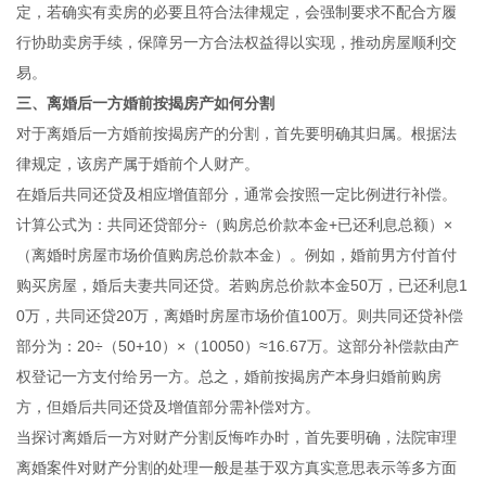
定，若确实有卖房的必要且符合法律规定，会强制要求不配合方履
行协助卖房手续，保障另一方合法权益得以实现，推动房屋顺利交
易。
三、离婚后一方婚前按揭房产如何分割
对于离婚后一方婚前按揭房产的分割，首先要明确其归属。根据法
律规定，该房产属于婚前个人财产。
在婚后共同还贷及相应增值部分，通常会按照一定比例进行补偿。
计算公式为：共同还贷部分÷（购房总价款本金+已还利息总额）×
（离婚时房屋市场价值购房总价款本金）。例如，婚前男方付首付
购买房屋，婚后夫妻共同还贷。若购房总价款本金50万，已还利息1
0万，共同还贷20万，离婚时房屋市场价值100万。则共同还贷补偿
部分为：20÷（50+10）×（10050）≈16.67万。这部分补偿款由产
权登记一方支付给另一方。总之，婚前按揭房产本身归婚前购房
方，但婚后共同还贷及增值部分需补偿对方。
当探讨离婚后一方对财产分割反悔咋办时，首先要明确，法院审理
离婚案件对财产分割的处理一般是基于双方真实意思表示等多方面