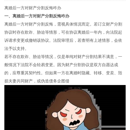
离婚后一方对财产分割反悔咋办
一、离婚后一方对财产分割反悔咋办
离婚后一方对财产分割反悔，需视具体情况而定。若订立财产分割
协议时存在欺诈、胁迫等情形，可在协议离婚后一年内，向法院起
诉请求变更或撤销该协议。法院审理后，若查明有上述情形，会依
法予以支持。
若不存在欺诈、胁迫等情况，仅是单纯对财产分割结果不满意，一
般情况下法院不会轻易变更。因为财产分割协议是双方自愿达成
的，应尊重其契约性。但如果一方在离婚时隐藏、转移、变卖、毁
损夫妻共同财产，或伪造债务企图侵